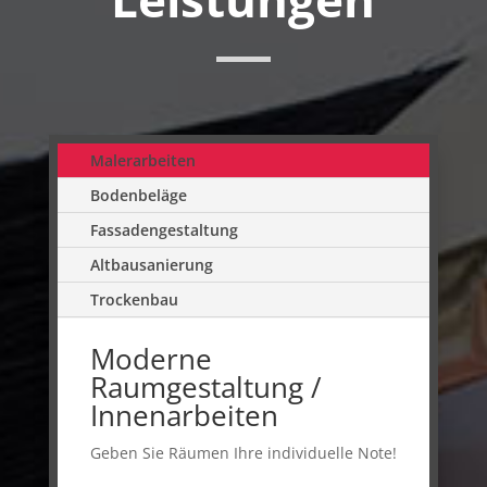
Malerarbeiten
Bodenbeläge
Fassadengestaltung
Altbausanierung
Trockenbau
Moderne
Raumgestaltung /
Innenarbeiten
Geben Sie Räumen Ihre individuelle Note!